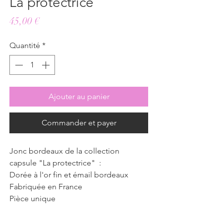
La protectrice
Prix
45,00 €
Quantité
*
Ajouter au panier
Commander et payer
Jonc bordeaux de la collection
capsule "La protectrice" :
Dorée à l'or fin et émail bordeaux
Fabriquée en France
Pièce unique