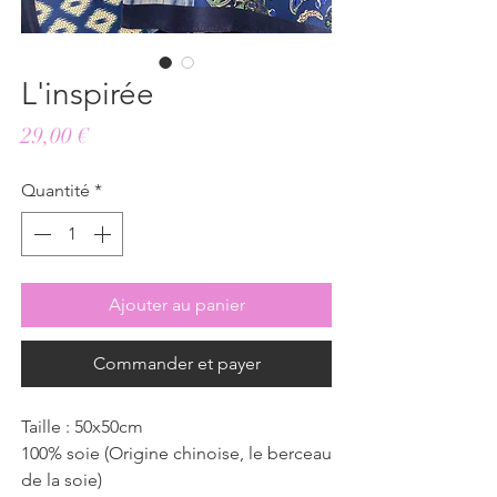
L'inspirée
Prix
29,00 €
Quantité
*
Ajouter au panier
Commander et payer
Taille : 50x50cm
100% soie (Origine chinoise, le berceau
de la soie)