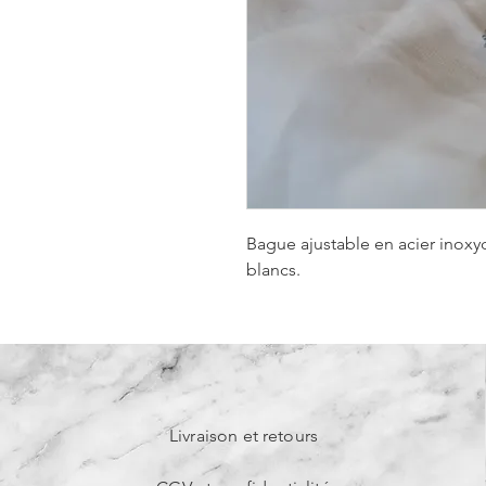
Bague ajustable en acier inoxy
blancs.
Livraison et retours