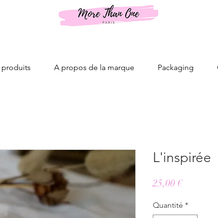
 produits
A propos de la marque
Packaging
L'inspirée
Prix
25,00 €
Quantité
*